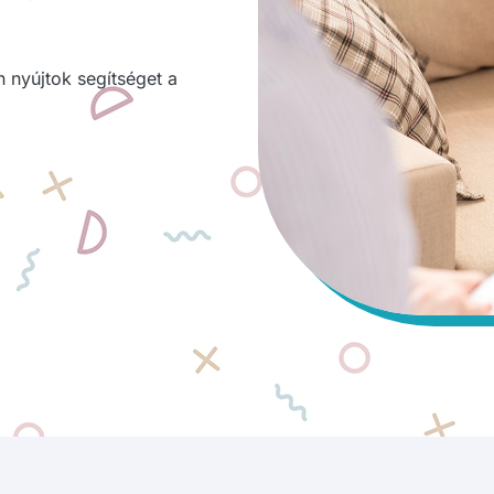
 nyújtok segítséget a