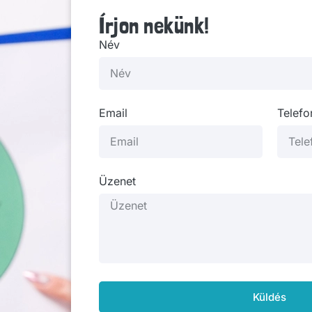
Írjon nekünk!
Név
Email
Telef
Üzenet
Küldés