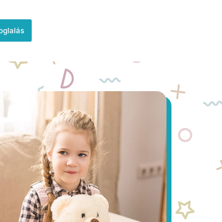
oglalás